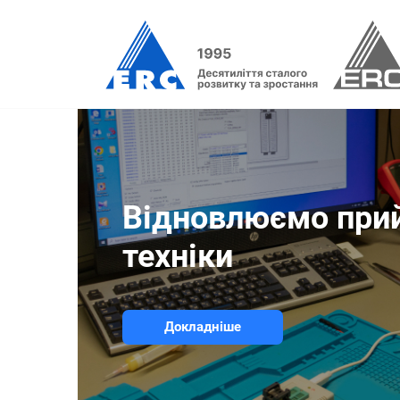
Відновлюємо при
техніки
Докладніше