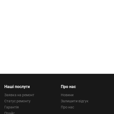
Наші послуги
Про нас
Заявка на ремонт
Новини
Статус ремонту
Залишити відгук
Гарантія
Про нас
Прайс