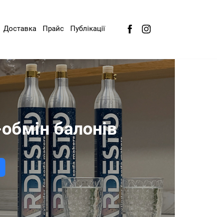
Доставка
Прайс
Публікації
обмін балонів
Г