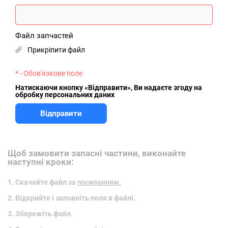
Щоб замовити запасні частини, виконайте
наступні кроки:
Скачайте файл за
посиланням.
Відкрийте і заповніть поля в файлі.
Збережіть файл.