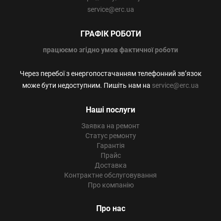
service@erc.ua
ГРАФІК РОБОТИ
працюємо
згідно умов фактичної роботи
Через перебої з енергопостачанням телефонний зв’язок
може бути недоступним. Пишіть нам на
service@erc.ua
Наші послуги
Заявка на ремонт
Статус ремонту
Гарантія
Прайс
Доставка
Контрактне обслуговування
Про компанію
Про нас