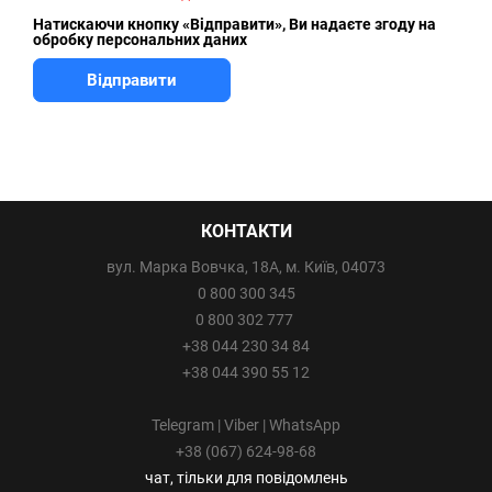
КОНТАКТИ
вул. Марка Вовчка, 18А, м. Київ, 04073
0 800 300 345
0 800 302 777
+38 044 230 34 84
+38 044 390 55 12
Telegram | Viber | WhatsApp
+38 (067) 624-98-68
чат, тільки для повідомлень