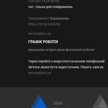
+38 (067) 624-98-68
чат, тільки для повідомлень
Телеграм-бот
Відправник
https://bit.ly/3n6nFjn
service@erc.ua
ГРАФІК РОБОТИ
працюємо
згідно умов фактичної роботи
Через перебої з енергопостачанням телефонний
зв’язок може бути недоступним. Пишіть нам на
service@erc.ua