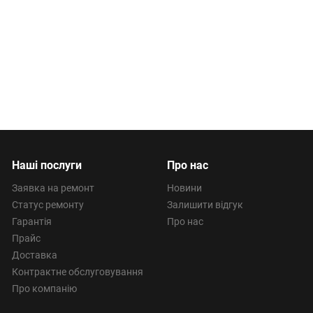
Наші послуги
Про нас
Заявка на ремонт
Новини
Статус ремонту
Залишити відгук
Гарантія
Про нас
Прайс
Доставка
Контрактне обслуговування
Про компанію