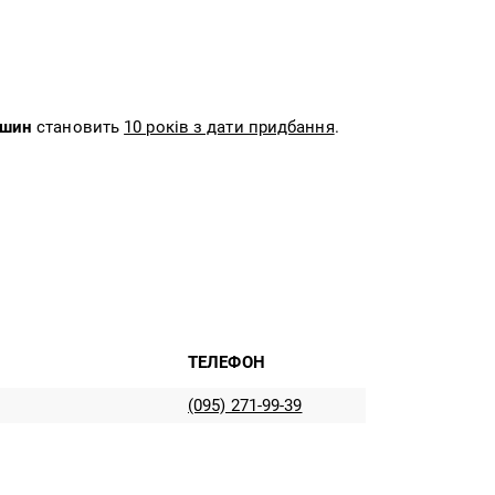
машин
становить
10 років з дати придбання
.
ТЕЛЕФОН
(095) 271-99-39