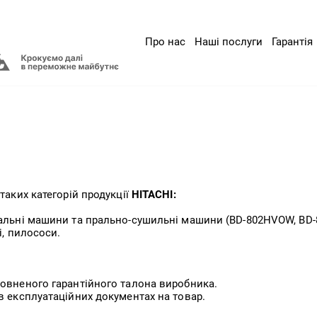
Про нас
Наші послуги
Гарантія
таких категорій продукції
HITACHI:
альні машини та прально-сушильні машини (BD-802HVOW, BD
і, пилососи.
повненого гарантійного талона виробника.
в експлуатаційних документах на товар.