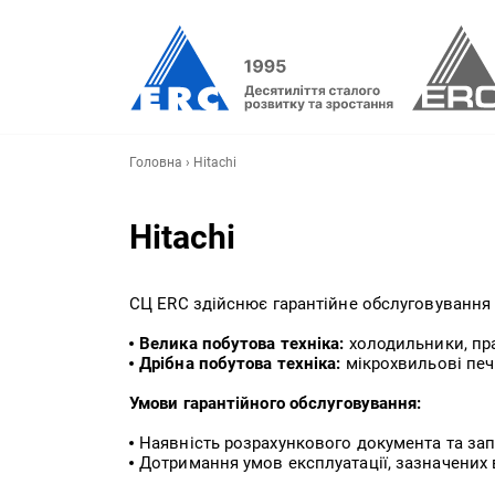
Головна
›
Hitachi
Hitachi
СЦ ERC здійснює гарантійне обслуговування 
Велика побутова техніка:
холодильники, пр
Дрібна побутова техніка:
мікрохвильові печ
Умови гарантійного обслуговування:
Наявність розрахункового документа та за
Дотримання умов експлуатації, зазначених 