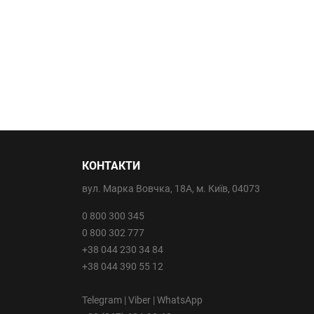
КОНТАКТИ
вул. Марка Вовчка, 18А, м. Київ, 04073
0 800 300 345
0 800 302 777
+38 044 230 34 84
+38 044 390 55 12
Telegram | Viber | WhatsApp