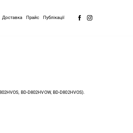
Доставка
Прайс
Публікації
-802HVOS, BD-D802HVOW, BD-D802HVOS).