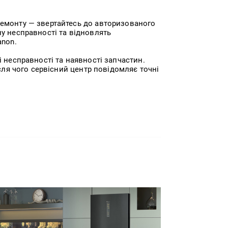
ремонту — звертайтесь до авторизованого
у несправності та відновлять
anon.
і несправності та наявності запчастин.
ісля чого сервісний центр повідомляє точні