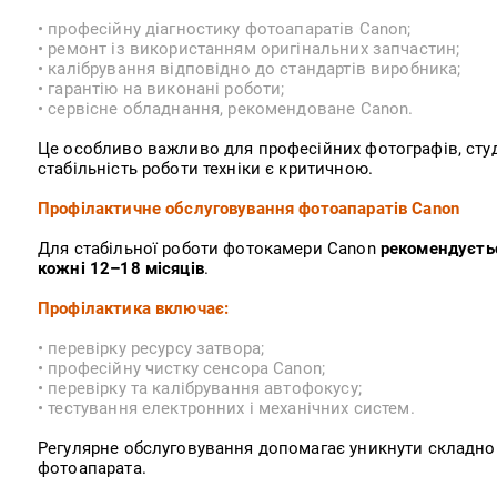
• професійну діагностику фотоапаратів Canon;
• ремонт із використанням оригінальних запчастин;
• калібрування відповідно до стандартів виробника;
• гарантію на виконані роботи;
• сервісне обладнання, рекомендоване Canon.
Це особливо важливо для професійних фотографів, студі
стабільність роботи техніки є критичною.
Профілактичне обслуговування фотоапаратів Canon
Для стабільної роботи фотокамери Canon
рекомендуєтьс
кожні 12–18 місяців
.
Профілактика включає:
• перевірку ресурсу затвора;
• професійну чистку сенсора Canon;
• перевірку та калібрування автофокусу;
• тестування електронних і механічних систем.
Регулярне обслуговування допомагає уникнути складно
фотоапарата.