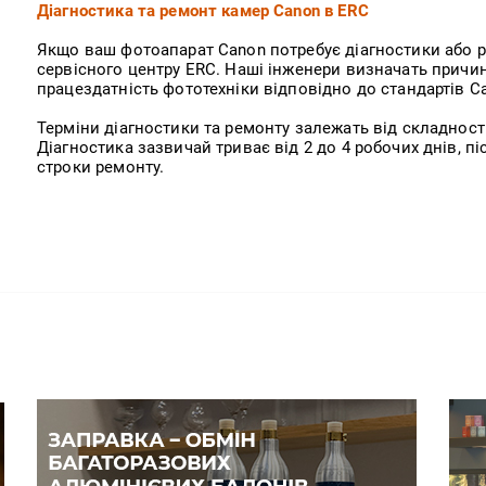
Діагностика та ремонт камер Canon в ERC
Якщо ваш фотоапарат Canon потребує діагностики або 
сервісного центру ERC. Наші інженери визначать причин
працездатність фототехніки відповідно до стандартів C
Терміни діагностики та ремонту залежать від складност
Діагностика зазвичай триває від 2 до 4 робочих днів, п
строки ремонту.