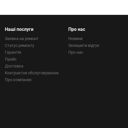
Наші послуги
Про нас
Заявка на ремонт
Новини
Статус ремонту
Залишити відгук
Гарантія
Про нас
Прайс
Доставка
Контрактне обслуговування
Про компанію