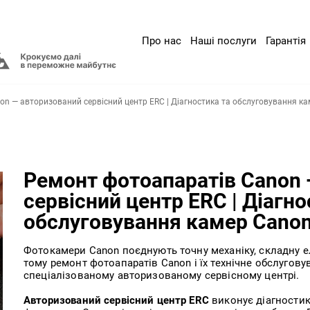
Про нас
Наші послуги
Гарантія
n — авторизований сервісний центр ERC | Діагностика та обслуговування к
Ремонт фотоапаратів Canon
сервісний центр ERC | Діагно
обслуговування камер Cano
Фотокамери Canon поєднують точну механіку, складну е
тому ремонт фотоапаратів Canon і їх технічне обслугов
спеціалізованому авторизованому сервісному центрі.
Авторизований сервісний центр ERC
виконує діагностик