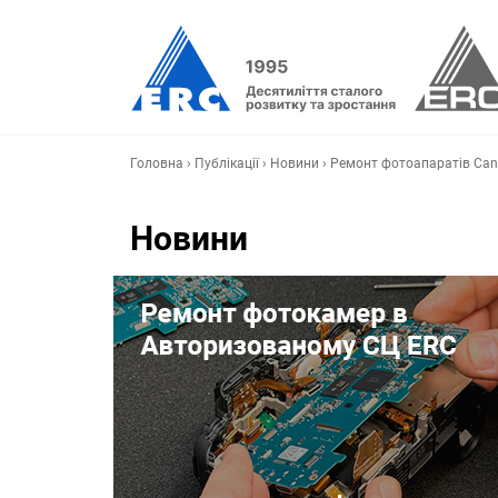
Головна
›
Публікації
›
Новини
›
Ремонт фотоапаратів Cano
Новини