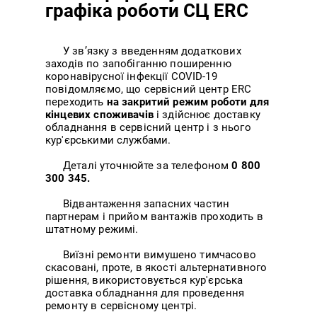
графіка роботи СЦ ERC
У зв’язку з введенням додаткових
заходів по запобіганню поширенню
коронавірусної інфекції COVID-19
повідомляємо, що сервісний центр ERC
переходить
на закритий режим роботи для
кінцевих споживачів
і здійснює доставку
обладнання в сервісний центр і з нього
кур'єрськими службами.
Деталі уточнюйте за телефоном
0 800
300 345.
Відвантаження запасних частин
партнерам і прийом вантажів проходить в
штатному режимі.
Виїзні ремонти вимушено тимчасово
скасовані, проте, в якості альтернативного
рішення, використовується кур'єрська
доставка обладнання для проведення
ремонту в сервісному центрі.