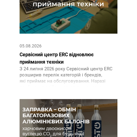
05.08.2026
Сервісний центр ERC відновлює
приймання техніки
З 24 липня 2026 року Сервісний центр ERC
розширив перелік категорій і брендів,
які приймає на обслуговування. Наразі
приймання здійснюється лише через
кур’єрські служби після оформлення та
підтвердження заявки на сайті.