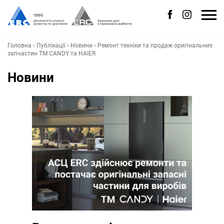
Головна
›
Публікації
›
Новини
›
Ремонт техніки та продаж оригінальних
запчастин ТМ CANDY та HAIER
Новини