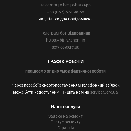
Telegram | Viber | WhatsApp
+38 (067) 624-98-68
чат, тільки для повідомлень
Телеграм-бот
Відправник
https://bit.ly/3n6nFjn
service@erc.ua
ГРАФІК РОБОТИ
працюємо
згідно умов фактичної роботи
Через перебої з енергопостачанням телефонний зв’язок
може бути недоступним. Пишіть нам на
service@erc.ua
Наші послуги
Заявка на ремонт
Статус ремонту
Гарантія