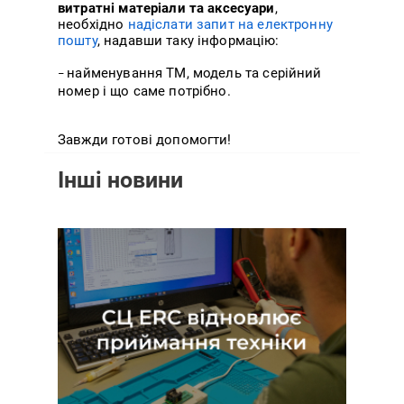
витратні матеріали та аксесуари
,
необхідно
надіслати запит на електронну
пошту
, надавши таку інформацію:
найменування ТМ, модель та серійний
–
номер і що саме потрібно.
Завжди готові допомогти!
Інші новини