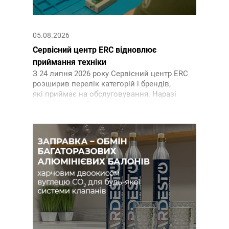
05.08.2026
Сервісний центр ERC відновлює
приймання техніки
З 24 липня 2026 року Сервісний центр ERC
розширив перелік категорій і брендів,
які приймає на обслуговування. Наразі
приймання здійснюється лише через
кур’єрські служби після оформлення та
підтвердження заявки на сайті.