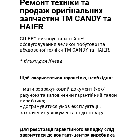
Ремонт техніки та
продаж оригінальних
запчастин ТМ CANDY та
HAIER
СЦ ERC виконує гарантійне*
обслуговування великої побутової та
вбудованої техніки ТМ CANDY та HAIER.
* тільки для Києва
Щоб скористатися гарантією, необхідно:
мати розрахунковий документ (чек/
–
рахунок) та заповнений гарантійний талон
виробника;
дотримуватися умов експлуатації,
–
зазначених у документації до товару.
Для реєстрації гарантійного випадку слід
звернутися до контакт-центру виробника